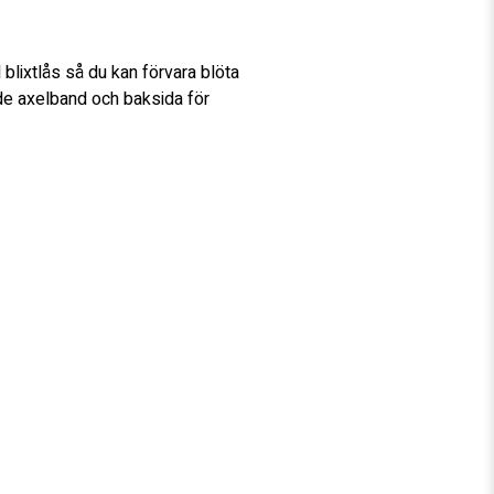
lixtlås så du kan förvara blöta 
de axelband och baksida för 