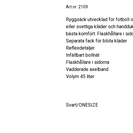
Art.nr: 2109
Ryggsäck utvecklad för fotboll oc
eller svettiga kläder och handdu
bästa komfort. Flaskhållare i sid
Separata fack för blöta kläder
Reflexdetaljer
Infällbart bollnät
Flaskhållare i sidorna
Vadderade axelband
Volym 45 liter
Svart/ONESIZE