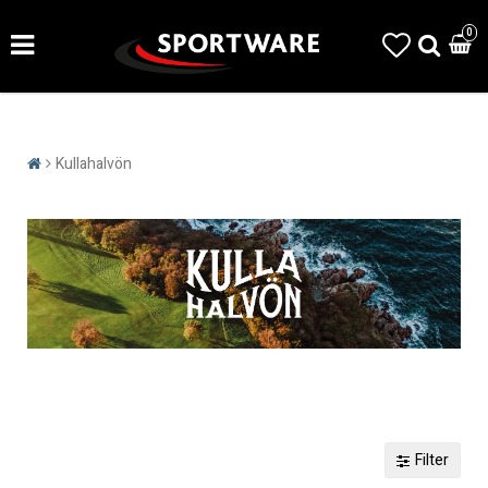
0
Kullahalvön
Filter