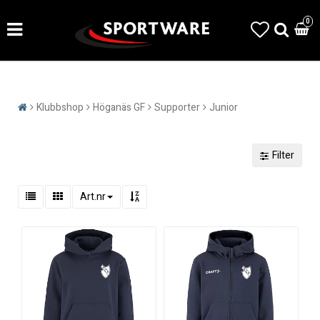
0
Klubbshop
Höganäs GF
Supporter
Junior
Filter
Art.nr