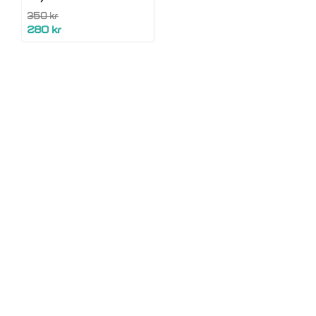
350 kr
280 kr