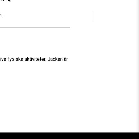
ft
va fysiska aktiviteter. Jackan är 