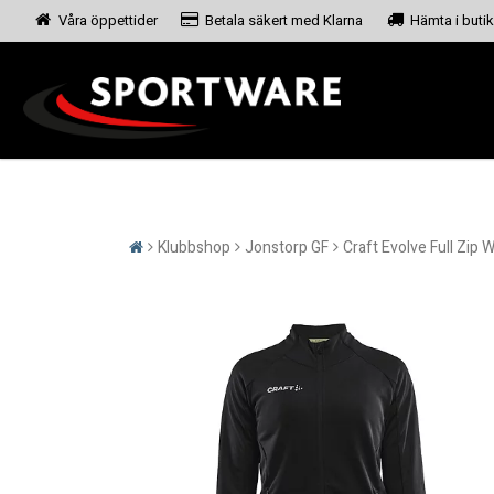
Våra öppettider
Betala säkert med Klarna
Hämta i butik
Klubbshop
Jonstorp GF
Craft Evolve Full Zip 