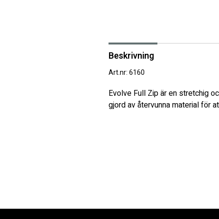
Beskrivning
Art.nr: 6160
Evolve Full Zip är en stretchig oc
gjord av återvunna material för 