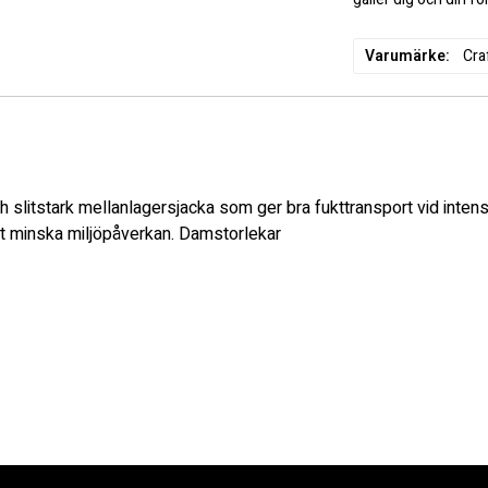
Varumärke
Cra
h slitstark mellanlagersjacka som ger bra fukttransport vid intensi
att minska miljöpåverkan. Damstorlekar